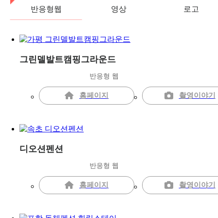
반응형웹
영상
로고
그린델발트캠핑그라운드
반응형 웹
홈페이지
촬영이야기
디오션펜션
반응형 웹
홈페이지
촬영이야기