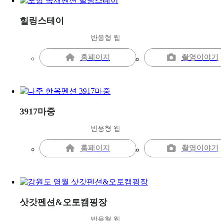
힐링스테이
반응형 웹
홈페이지
촬영이야기
3917마중
반응형 웹
홈페이지
촬영이야기
삿갓펜션&오토캠핑장
반응형 웹