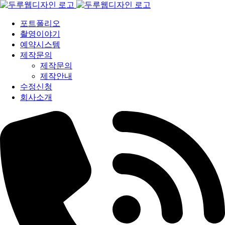
포트폴리오
촬영이야기
예약시스템
제작문의
제작문의
제작안내
수정신청
회사소개