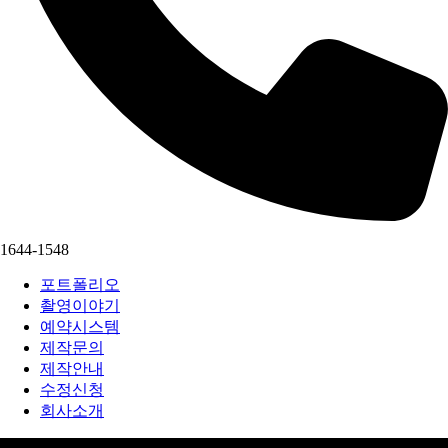
1644-1548
포트폴리오
촬영이야기
예약시스템
제작문의
제작안내
수정신청
회사소개